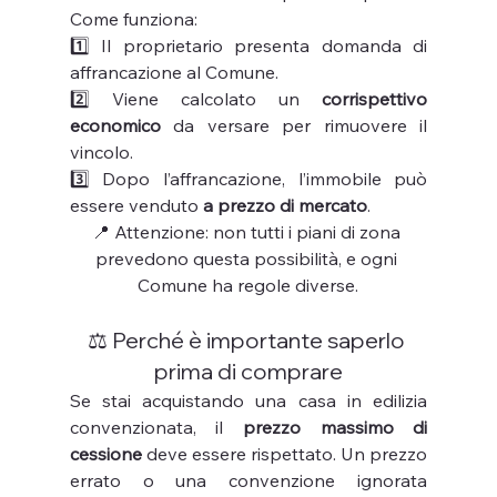
Come funziona:
1️⃣ Il proprietario presenta domanda di 
affrancazione al Comune.
2️⃣ Viene calcolato un 
corrispettivo 
economico
 da versare per rimuovere il 
vincolo.
3️⃣ Dopo l’affrancazione, l’immobile può 
essere venduto 
a prezzo di mercato
.
📍 Attenzione: non tutti i piani di zona 
prevedono questa possibilità, e ogni 
Comune ha regole diverse.
⚖️ Perché è importante saperlo 
prima di comprare
Se stai acquistando una casa in edilizia 
convenzionata, il 
prezzo massimo di 
cessione
 deve essere rispettato. Un prezzo 
errato o una convenzione ignorata 