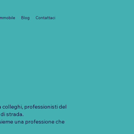
 immobile
Blog
Contattaci
colleghi, professionisti del
 di strada.
nsieme una professione che