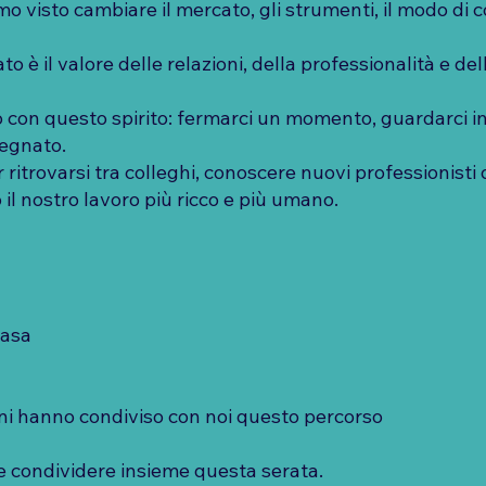
amo visto cambiare il mercato, gli strumenti, il modo di
o è il valore delle relazioni, della professionalità e d
 con questo spirito: fermarci un momento, guardarci in
segnato.
ritrovarsi tra colleghi, conoscere nuovi professionisti 
 il nostro lavoro più ricco e più umano.
casa
 anni hanno condiviso con noi questo percorso
 e condividere insieme questa serata.