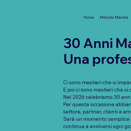
Home
Metodo Marella
30 Anni Ma
Una profes
Ci sono mestieri che si impa
E poi ci sono mestieri che si
Nel 2026 celebriamo 30 anni 
Per questa occasione abbiamo
settore, partner, clienti e a
Sarà un momento semplice e 
continua a evolversi ogni gi