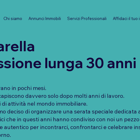
Chi siamo
Annunci Immobili
Servizi Professionali
Affidaci il tuo
rella
sione lunga 30 anni
rano in pochi mesi.
 capiscono davvero solo dopo molti anni di lavoro.
di attività nel mondo immobiliare.
 deciso di organizzare una serata speciale dedicata a 
mici che in questi anni hanno condiviso con noi un pezzo
autentico per incontrarci, confrontarci e celebrare i
orno.