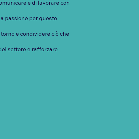
 comunicare e di lavorare con
ella passione per questo
torno e condividere ciò che
del settore e rafforzare