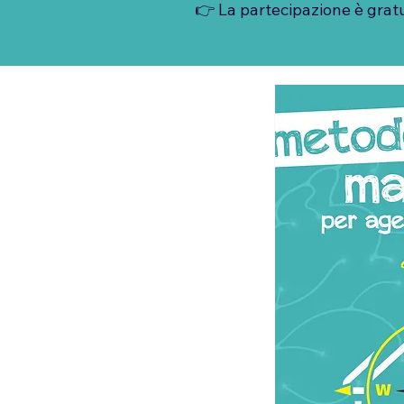
👉 La partecipazione è gratu