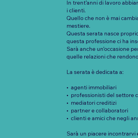
In trent’anni di lavoro abbi
i clienti.
Quello che non è mai cambiat
mestiere.
Questa serata nasce proprio
questa professione ci ha in
Sarà anche un’occasione per 
quelle relazioni che rendono
La serata è dedicata a:
•⁠ ⁠agenti immobiliari
•⁠ ⁠professionisti del settore 
•⁠ ⁠mediatori creditizi
•⁠ ⁠partner e collaboratori
•⁠ ⁠clienti e amici che negli
Sarà un piacere incontrarvi