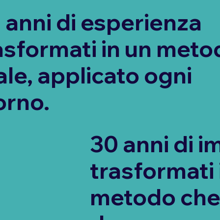
 anni di esperienza
asformati in un meto
ale, applicato ogni
orno.
30 anni di i
trasformati 
metodo che