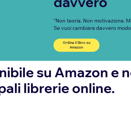
davvero
“Non teoria. Non motivazione. Me
Se vuoi cambiare davvero modo di
Ordina il libro su
Amazon
nibile su Amazon e n
pali librerie online.