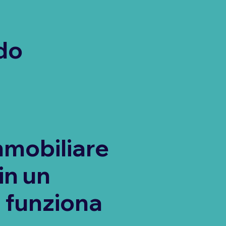
do
mmobiliare
in un
 funziona