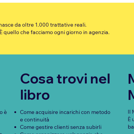
asce da oltre 1.000 trattative reali.
 È quello che facciamo ogni giorno in agenzia.
Cosa trovi nel
libro
Il
Come acquisire incarichi con metodo
o è
È 
e continuità
ba
Come gestire clienti senza subirli