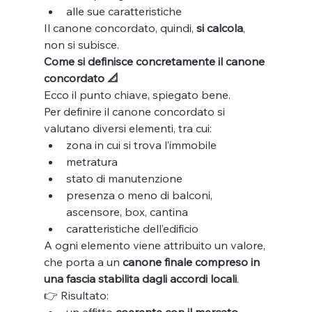
alle sue caratteristiche
Il canone concordato, quindi, 
si calcola
, 
non si subisce.
Come si definisce concretamente il canone 
concordato 📐
Ecco il punto chiave, spiegato bene.
Per definire il canone concordato si 
valutano diversi elementi, tra cui:
zona in cui si trova l’immobile
metratura
stato di manutenzione
presenza o meno di balconi, 
ascensore, box, cantina
caratteristiche dell’edificio
A ogni elemento viene attribuito un valore, 
che porta a un 
canone finale compreso in 
una fascia stabilita dagli accordi locali
.
👉 Risultato: