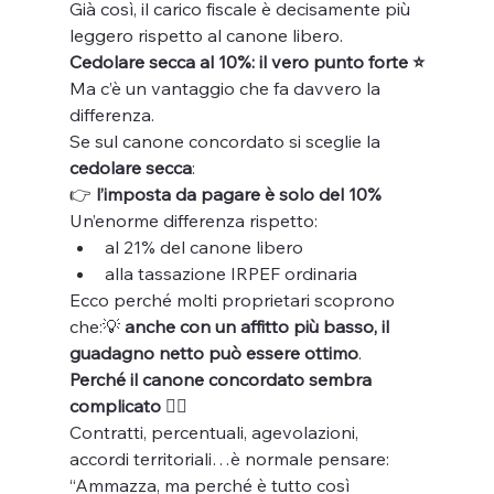
Già così, il carico fiscale è decisamente più 
leggero rispetto al canone libero.
Cedolare secca al 10%: il vero punto forte ⭐
Ma c’è un vantaggio che fa davvero la 
differenza.
Se sul canone concordato si sceglie la 
cedolare secca
:
👉 
l’imposta da pagare è solo del 10%
Un’enorme differenza rispetto:
al 21% del canone libero
alla tassazione IRPEF ordinaria
Ecco perché molti proprietari scoprono 
che:💡 
anche con un affitto più basso, il 
guadagno netto può essere ottimo
.
Perché il canone concordato sembra 
complicato 😵‍💫
Contratti, percentuali, agevolazioni, 
accordi territoriali…è normale pensare:
“Ammazza, ma perché è tutto così 