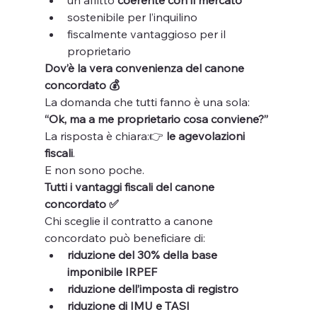
un affitto 
coerente con il mercato
sostenibile per l’inquilino
fiscalmente vantaggioso per il 
proprietario
Dov’è la vera convenienza del canone 
concordato 💰
La domanda che tutti fanno è una sola:
“Ok, ma a me proprietario cosa conviene?”
La risposta è chiara:👉 
le agevolazioni 
fiscali
.
E non sono poche.
Tutti i vantaggi fiscali del canone 
concordato ✅
Chi sceglie il contratto a canone 
concordato può beneficiare di:
riduzione del 30% della base 
imponibile IRPEF
riduzione dell’imposta di registro
riduzione di IMU e TASI