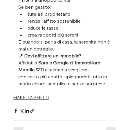
limite,ma un’opportunità.
Se ben gestito:
tutela il proprietario
rende l’affitto sostenibile
riduce le tasse
crea rapporti più sereni
E quando si parla di casa, la serenità non è 
mai un dettaglio.
📍 Devi affittare un immobile?
Affidati a 
Sara e Giorgia di Immobiliare 
Marella
 💙Ti aiutiamo a scegliere il 
contratto più adatto, spiegandoti tutto in 
modo chiaro, semplice e senza sorprese.
MARELLA AFFITTI