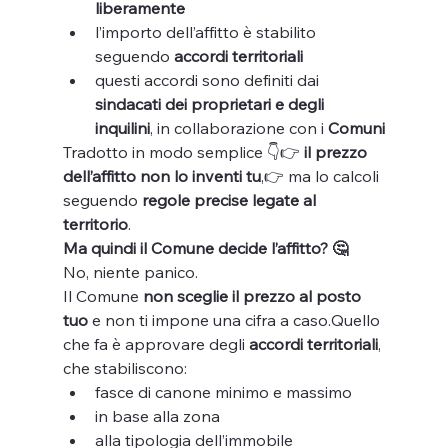
liberamente
l’importo dell’affitto è stabilito 
seguendo 
accordi territoriali
questi accordi sono definiti dai 
sindacati dei proprietari e degli 
inquilini
, in collaborazione con i 
Comuni
Tradotto in modo semplice 👇👉 
il prezzo 
dell’affitto non lo inventi tu
,👉 ma lo calcoli 
seguendo 
regole precise legate al 
territorio
.
Ma quindi il Comune decide l’affitto? 🤔
No, niente panico.
Il Comune 
non sceglie il prezzo al posto 
tuo
 e non ti impone una cifra a caso.Quello 
che fa è approvare degli 
accordi territoriali
, 
che stabiliscono:
fasce di canone minimo e massimo
in base alla zona
alla tipologia dell’immobile