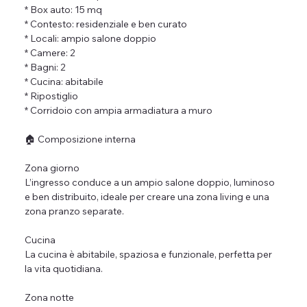
* Box auto: 15 mq
* Contesto: residenziale e ben curato
* Locali: ampio salone doppio
* Camere: 2
* Bagni: 2
* Cucina: abitabile
* Ripostiglio
* Corridoio con ampia armadiatura a muro
🏠 Composizione interna
Zona giorno
L’ingresso conduce a un ampio salone doppio, luminoso 
e ben distribuito, ideale per creare una zona living e una 
zona pranzo separate.
Cucina
La cucina è abitabile, spaziosa e funzionale, perfetta per 
la vita quotidiana.
Zona notte