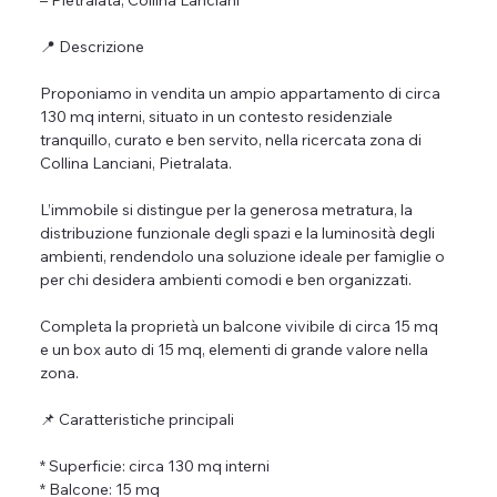
– Pietralata, Collina Lanciani
📍 Descrizione
Proponiamo in vendita un ampio appartamento di circa 
130 mq interni, situato in un contesto residenziale 
tranquillo, curato e ben servito, nella ricercata zona di 
Collina Lanciani, Pietralata.
L’immobile si distingue per la generosa metratura, la 
distribuzione funzionale degli spazi e la luminosità degli 
ambienti, rendendolo una soluzione ideale per famiglie o 
per chi desidera ambienti comodi e ben organizzati.
Completa la proprietà un balcone vivibile di circa 15 mq 
e un box auto di 15 mq, elementi di grande valore nella 
zona.
📌 Caratteristiche principali
* Superficie: circa 130 mq interni
* Balcone: 15 mq