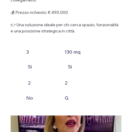
collegamenti.
💰 Prezzo richiesto: € 490.000
👉 Una soluzione ideale per chi cerca spazio, funzionalità 
e una posizione strategica in città.
3
130 mq
Si
Si
2
2
No
G