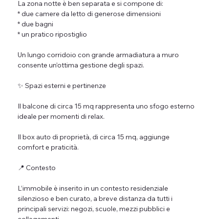
La zona notte è ben separata e si compone di:
* due camere da letto di generose dimensioni
* due bagni
* un pratico ripostiglio
Un lungo corridoio con grande armadiatura a muro 
consente un’ottima gestione degli spazi.
✨ Spazi esterni e pertinenze
Il balcone di circa 15 mq rappresenta uno sfogo esterno 
ideale per momenti di relax.
Il box auto di proprietà, di circa 15 mq, aggiunge 
comfort e praticità.
📍 Contesto
L’immobile è inserito in un contesto residenziale 
silenzioso e ben curato, a breve distanza da tutti i 
principali servizi: negozi, scuole, mezzi pubblici e 