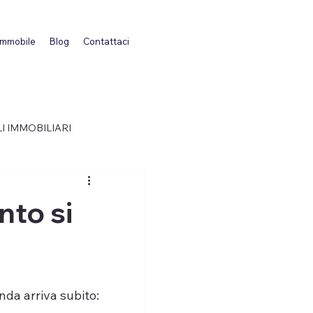
 immobile
Blog
Contattaci
I IMMOBILIARI
nto si
nda arriva subito: