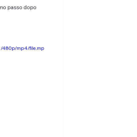
mo passo dopo 
1/480p/mp4/file.mp