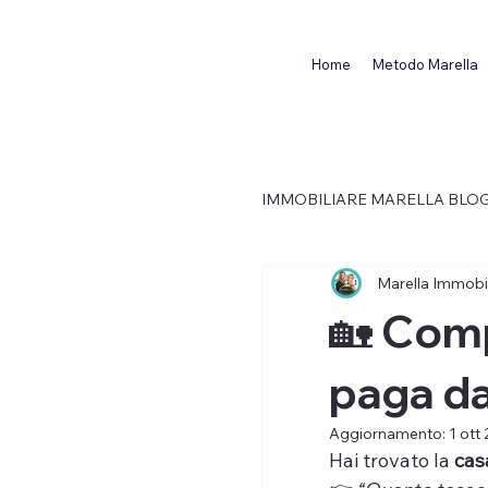
Home
Metodo Marella
IMMOBILIARE MARELLA BLO
Marella Immobil
MUTUO CASA
MARE
🏡 Comp
paga da
Aggiornamento:
1 ott
Hai trovato la 
cas