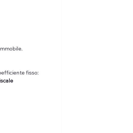
’immobile.
efficiente fisso:
iscale 