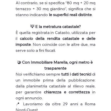
Al contrario, se si specifica “80 mq + 20 mq 
terrazzo + 30 mq giardino”, significa che si 
stanno indicando 
le superfici reali distinte
.
💡 E la metratura catastale?
È quella registrata in Catasto, utilizzata per 
il 
calcolo della rendita catastale e delle 
imposte
. Non coincide con le altre due, ma 
serve solo a fini fiscali.
🤝 Con Immobiliare Marella, ogni metro è 
trasparente
Noi verifichiamo sempre 
tutti i dati tecnici
 di 
un immobile prima della pubblicazione: 
dalla planimetria catastale al rilievo reale, 
per garantire 
chiarezza e correttezza
 in 
ogni annuncio.
📍 Lavoriamo da oltre 29 anni a Roma 
Nord-Ovest