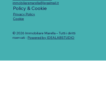
immobiliaremarella@legalmail.it
Policy & Cookie
Privacy Policy
Cookie
© 2026 Immobiliare Marella – Tutti i diritti
riservati -
Powered by IDEALABSTUDIO