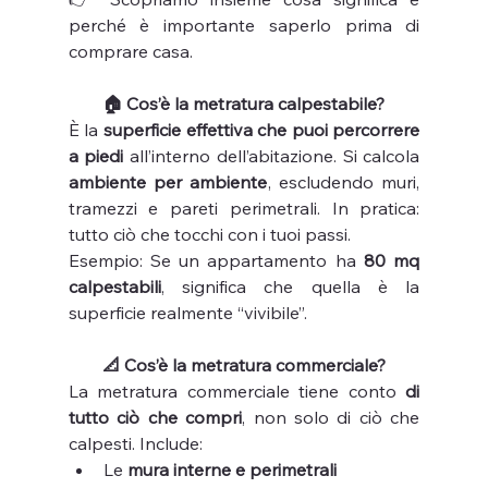
perché è importante saperlo prima di 
comprare casa.
🏠 Cos’è la metratura calpestabile?
È la 
superficie effettiva che puoi percorrere 
a piedi
 all’interno dell’abitazione. Si calcola 
ambiente per ambiente
, escludendo muri, 
tramezzi e pareti perimetrali. In pratica: 
tutto ciò che tocchi con i tuoi passi.
Esempio: Se un appartamento ha 
80 mq 
calpestabili
, significa che quella è la 
superficie realmente “vivibile”.
📐 Cos’è la metratura commerciale?
La metratura commerciale tiene conto 
di 
tutto ciò che compri
, non solo di ciò che 
calpesti. Include:
Le 
mura interne e perimetrali