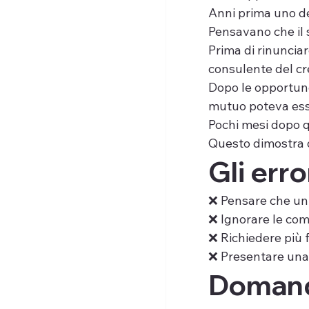
Anni prima uno de
Pensavano che il 
Prima di rinunciar
consulente del cr
Dopo le opportune 
mutuo poteva esse
Pochi mesi dopo q
Questo dimostra q
Gli erro
❌ Pensare che un 
❌ Ignorare le com
❌ Richiedere più
❌ Presentare una 
Domand