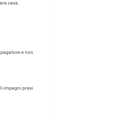
are casa.
 pagatore e non 
li impegni presi 