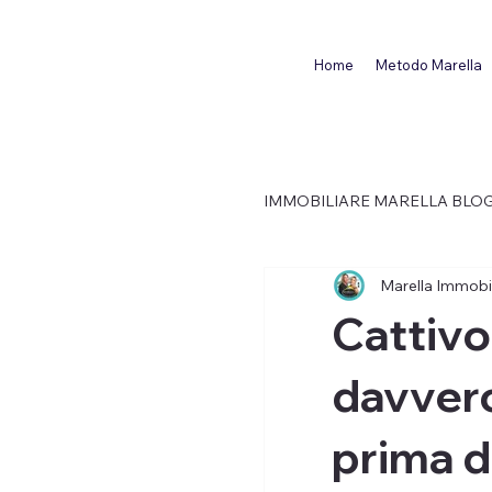
Home
Metodo Marella
IMMOBILIARE MARELLA BLO
Marella Immobil
MUTUO CASA
MARE
Cattivo
davvero
prima d