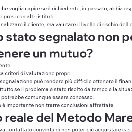
he voglia capire se il richiedente, in passato, abbia risp
presi con altri istituti.
lizzare il cliente, ma valutare il livello di rischio dell
 stato segnalato non p
tenere un mutuo?
ente.
 criteri di valutazione propri.
 segnalazione può rendere più difficile ottenere il fina
rattutto se il problema è stato risolto da tempo e la sit
tuo potrebbe comunque essere concesso.
 è importante non trarre conclusioni affrettate.
 reale del Metodo Mare
va contattato convinta di non poter più acquistare cas