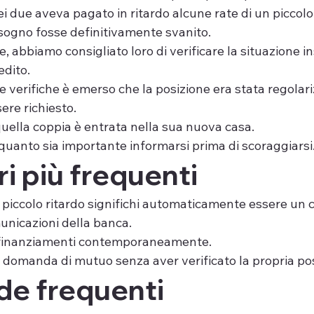
i due aveva pagato in ritardo alcune rate di un piccol
sogno fosse definitivamente svanito.
e, abbiamo consigliato loro di verificare la situazione i
edito.
verifiche è emerso che la posizione era stata regolariz
re richiesto.
uella coppia è entrata nella sua nuova casa.
uanto sia importante informarsi prima di scoraggiarsi
ri più frequenti
piccolo ritardo significhi automaticamente essere un c
unicazioni della banca.
 finanziamenti contemporaneamente.
domanda di mutuo senza aver verificato la propria posi
e frequenti