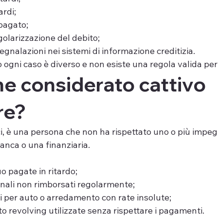
ardi;
pagato;
olarizzazione del debito;
egnalazioni nei sistemi di informazione creditizia.
ogni caso è diverso e non esiste una regola valida per 
ne considerato cattivo 
re?
ci, è una persona che non ha rispettato uno o più impeg
anca o una finanziaria.
o pagate in ritardo;
onali non rimborsati regolarmente;
 per auto o arredamento con rate insolute;
ito revolving utilizzate senza rispettare i pagamenti.