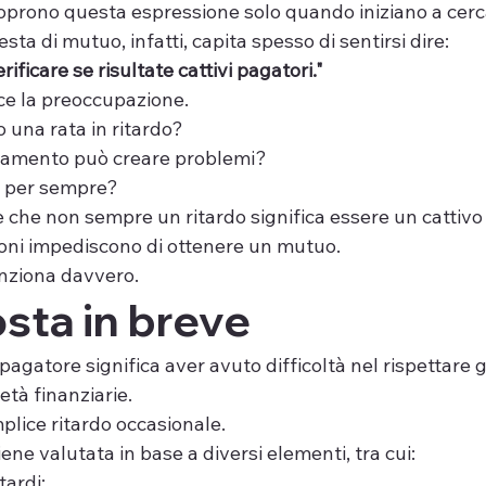
prono questa espressione solo quando iniziano a cerc
sta di mutuo, infatti, capita spesso di sentirsi dire:
ificare se risultate cattivi pagatori."
ce la preoccupazione.
 una rata in ritardo?
ziamento può creare problemi?
i per sempre?
è che non sempre un ritardo significa essere un cattivo
ioni impediscono di ottenere un mutuo.
nziona davvero.
osta in breve
pagatore significa aver avuto difficoltà nel rispettare g
età finanziarie.
lice ritardo occasionale.
ene valutata in base a diversi elementi, tra cui:
tardi;