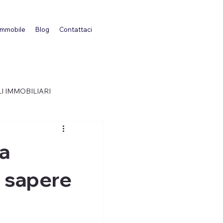
 immobile
Blog
Contattaci
I IMMOBILIARI
ca
i sapere