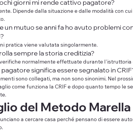
pochi giorni mi rende cattivo pagatore?
te. Dipende dalla situazione e dalle modalità con cui
o.
e un mutuo se anni fa ho avuto problemi con
o?
gni pratica viene valutata singolarmente.
olla sempre la storia creditizia?
e verifiche normalmente effettuate durante l'istruttoria
 pagatore significa essere segnalato in CRIF
menti sono collegati, ma non sono sinonimi. Nel prossi
glio come funziona la CRIF e dopo quanto tempo le se
te.
iglio del Metodo Marella
nunciano a cercare casa perché pensano di essere aut
o.