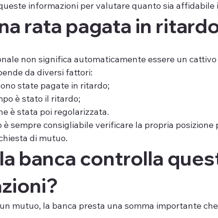
queste informazioni per valutare quanto sia affidabile i
na rata pagata in ritard
onale non significa automaticamente essere un cattivo
ende da diversi fattori:
ono state pagate in ritardo;
o è stato il ritardo;
ne è stata poi regolarizzata.
è sempre consigliabile verificare la propria posizione 
chiesta di mutuo.
la banca controlla ques
zioni?
n mutuo, la banca presta una somma importante che v