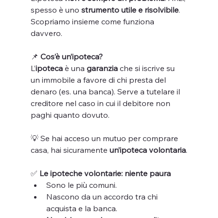
spesso è uno 
strumento utile e risolvibile
.
Scopriamo insieme come funziona 
davvero.
📌
 Cos’è un’ipoteca?
L’
ipoteca
 è una 
garanzia
 che si iscrive su 
un immobile a favore di chi presta del 
denaro (es. una banca). Serve a tutelare il 
creditore nel caso in cui il debitore non 
paghi quanto dovuto.
💡 Se hai acceso un mutuo per comprare 
casa, hai sicuramente 
un’ipoteca volontaria
.
✅
 Le ipoteche volontarie: niente paura
Sono le più comuni.
Nascono da un accordo tra chi 
acquista e la banca.