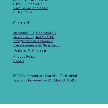
P. IVA: 12315551007
Via di Selva Candida 49
00166 Roma
Contatti
06 61560000
/
0661560004
348 3210783
/
340 5175160
info@immobiliaremarella.it
immobiliaremarella@legalmail.it
Policy & Cookie
Privacy Policy
Cookie
© 2026 Immobiliare Marella – Tutti i diritti
riservati -
Powered by IDEALABSTUDIO