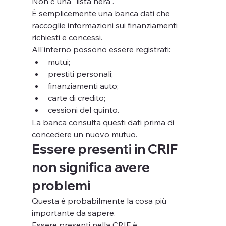
Non è una "lista nera".
È semplicemente una banca dati che 
raccoglie informazioni sui finanziamenti 
richiesti e concessi.
All'interno possono essere registrati:
mutui;
prestiti personali;
finanziamenti auto;
carte di credito;
cessioni del quinto.
La banca consulta questi dati prima di 
concedere un nuovo mutuo.
Essere presenti in CRIF 
non significa avere 
problemi
Questa è probabilmente la cosa più 
importante da sapere.
Essere presenti nella CRIF è 