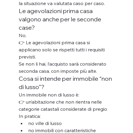
la situazione va valutata caso per caso.
Le agevolazioni prima casa 
valgono anche per le seconde 
case?
No.
👉 Le agevolazioni prima casa si 
applicano solo se rispetti tutti i requisiti 
previsti.
Se non li hai, l’acquisto sarà considerato 
seconda casa, con imposte più alte.
Cosa si intende per immobile “non 
di lusso”?
Un immobile non di lusso è:
👉 un’abitazione che non rientra nelle 
categorie catastali considerate di pregio
In pratica:
no ville di lusso
no immobili con caratteristiche 