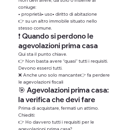
Non devi avere, da solo o insieme al 
coniuge:
• proprietà• uso• diritto di abitazione
👉 su un altro immobile situato nello 
stesso comune.
❗ Quando si perdono le 
agevolazioni prima casa
Qui sta il punto chiave.
👉 Non basta avere “quasi” tutti i requisiti.
Devono esserci tutti.
❌ Anche uno solo mancante👉 fa perdere 
le agevolazioni fiscali
🎯 Agevolazioni prima casa: 
la verifica che devi fare
Prima di acquistare, fermati un attimo.
Chiediti:
👉 Ho davvero tutti i requisiti per le 
agevolazioni prima casa?