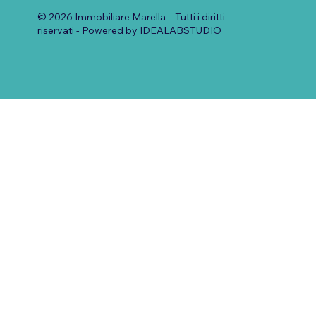
© 2026 Immobiliare Marella – Tutti i diritti
riservati -
Powered by IDEALABSTUDIO