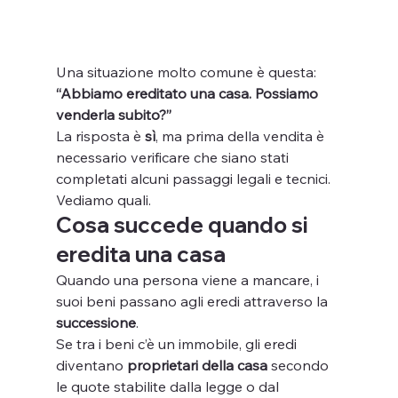
Una situazione molto comune è questa:
“Abbiamo ereditato una casa. Possiamo 
venderla subito?”
La risposta è 
sì
, ma prima della vendita è 
necessario verificare che siano stati 
completati alcuni passaggi legali e tecnici.
Vediamo quali.
Cosa succede quando si 
eredita una casa
Quando una persona viene a mancare, i 
suoi beni passano agli eredi attraverso la 
successione
.
Se tra i beni c’è un immobile, gli eredi 
diventano 
proprietari della casa
 secondo 
le quote stabilite dalla legge o dal 