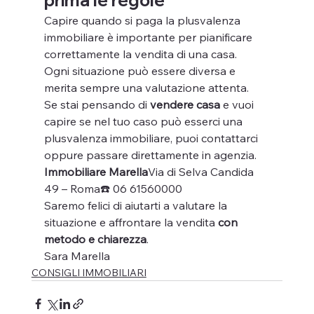
Capire quando si paga la plusvalenza 
immobiliare è importante per pianificare 
correttamente la vendita di una casa.
Ogni situazione può essere diversa e 
merita sempre una valutazione attenta.
Se stai pensando di 
vendere casa
 e vuoi 
capire se nel tuo caso può esserci una 
plusvalenza immobiliare, puoi contattarci 
oppure passare direttamente in agenzia.
Immobiliare Marella
Via di Selva Candida 
49 – Roma☎️ 06 61560000
Saremo felici di aiutarti a valutare la 
situazione e affrontare la vendita 
con 
metodo e chiarezza
.
Sara Marella
CONSIGLI IMMOBILIARI