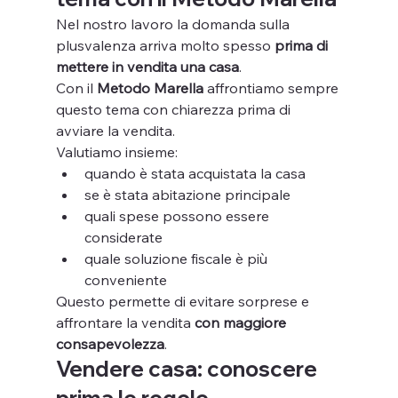
Nel nostro lavoro la domanda sulla 
plusvalenza arriva molto spesso 
prima di 
mettere in vendita una casa
.
Con il 
Metodo Marella
 affrontiamo sempre 
questo tema con chiarezza prima di 
avviare la vendita.
Valutiamo insieme:
quando è stata acquistata la casa
se è stata abitazione principale
quali spese possono essere 
considerate
quale soluzione fiscale è più 
conveniente
Questo permette di evitare sorprese e 
affrontare la vendita 
con maggiore 
consapevolezza
.
Vendere casa: conoscere 
prima le regole