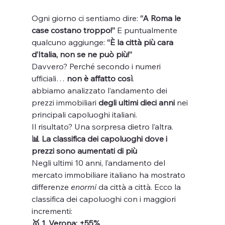
Ogni giorno ci sentiamo dire: 
“A Roma le 
case costano troppo!” 
E puntualmente 
qualcuno aggiunge: 
“È la città più cara 
d’Italia, non se ne può più!”
Davvero? Perché secondo i numeri 
ufficiali… 
non è affatto così
.
abbiamo analizzato l’andamento dei 
prezzi immobiliari 
degli ultimi dieci anni
 nei 
principali capoluoghi italiani.
Il risultato? Una sorpresa dietro l’altra.
📊 La classifica dei capoluoghi dove i 
prezzi sono aumentati di più
Negli ultimi 10 anni, l’andamento del 
mercato immobiliare italiano ha mostrato 
differenze 
enormi
 da città a città. Ecco la 
classifica dei capoluoghi con i maggiori 
incrementi:
🥇 1. Verona: +55%