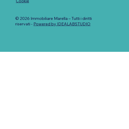
Cookie
© 2026 Immobiliare Marella – Tutti i diritti
riservati -
Powered by IDEALABSTUDIO